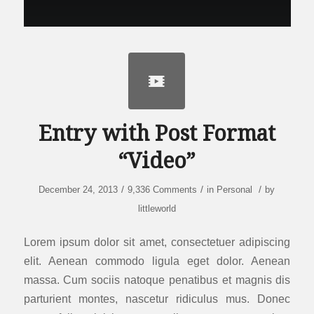
Entry with Post Format
“Video”
/
/
/
December 24, 2013
9,336 Comments
in
Personal
by
littleworld
Lorem ipsum dolor sit amet, consectetuer adipiscing
elit. Aenean commodo ligula eget dolor. Aenean
massa. Cum sociis natoque penatibus et magnis dis
parturient montes, nascetur ridiculus mus. Donec