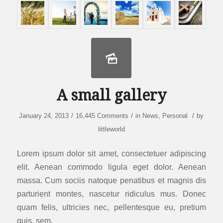
A small gallery
/
/
/
January 24, 2013
16,445 Comments
in
News
,
Personal
by
littleworld
Lorem ipsum dolor sit amet, consectetuer adipiscing
elit. Aenean commodo ligula eget dolor. Aenean
massa. Cum sociis natoque penatibus et magnis dis
parturient montes, nascetur ridiculus mus. Donec
quam felis, ultricies nec, pellentesque eu, pretium
quis, sem.