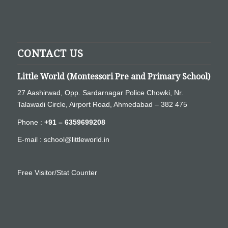
CONTACT US
Little World (Montessori Pre and Primary School)
27 Aashirwad, Opp. Sardarnagar Police Chowki, Nr.
Talawadi Circle, Airport Road, Ahmedabad – 382 475
Phone :
+91 – 6359699208
E-mail :
school@littleworld.in
Free Visitor/Stat Counter