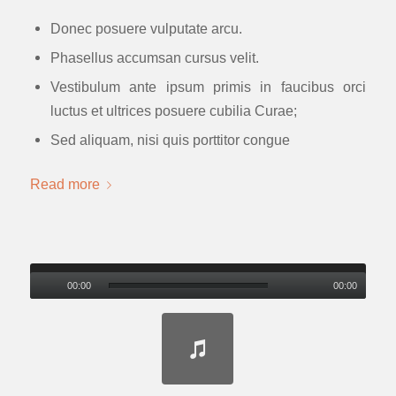
Donec posuere vulputate arcu.
Phasellus accumsan cursus velit.
Vestibulum ante ipsum primis in faucibus orci
luctus et ultrices posuere cubilia Curae;
Sed aliquam, nisi quis porttitor congue
Read more
00:00
00:00