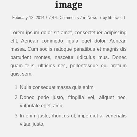
image
/
/
/
February 12, 2014
7,479 Comments
in
News
by
littleworld
Lorem ipsum dolor sit amet, consectetuer adipiscing
elit. Aenean commodo ligula eget dolor. Aenean
massa. Cum sociis natoque penatibus et magnis dis
parturient montes, nascetur ridiculus mus. Donec
quam felis, ultricies nec, pellentesque eu, pretium
quis, sem.
Nulla consequat massa quis enim.
Donec pede justo, fringilla vel, aliquet nec,
vulputate eget, arcu.
In enim justo, rhoncus ut, imperdiet a, venenatis
vitae, justo.