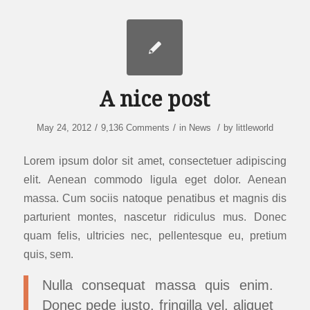
A nice post
/
/
/
May 24, 2012
9,136 Comments
in
News
by
littleworld
Lorem ipsum dolor sit amet, consectetuer adipiscing
elit. Aenean commodo ligula eget dolor. Aenean
massa. Cum sociis natoque penatibus et magnis dis
parturient montes, nascetur ridiculus mus. Donec
quam felis, ultricies nec, pellentesque eu, pretium
quis, sem.
Nulla consequat massa quis enim.
Donec pede justo, fringilla vel, aliquet