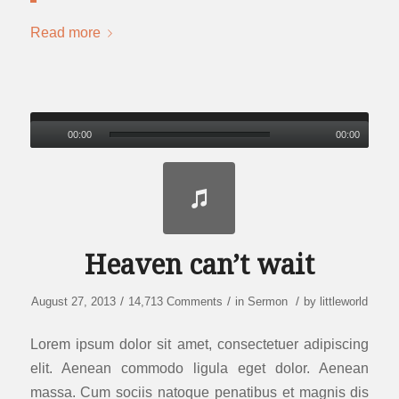
Read more
00:00
00:00
Heaven can’t wait
/
/
/
August 27, 2013
14,713 Comments
in
Sermon
by
littleworld
Lorem ipsum dolor sit amet, consectetuer adipiscing
elit. Aenean commodo ligula eget dolor. Aenean
massa. Cum sociis natoque penatibus et magnis dis