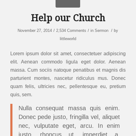
Help our Church
/
/
/
November 27, 2014
2,534 Comments
in
Sermon
by
littleworld
Lorem ipsum dolor sit amet, consectetuer adipiscing
elit. Aenean commodo ligula eget dolor. Aenean
massa. Cum sociis natoque penatibus et magnis dis
parturient montes, nascetur ridiculus mus. Donec
quam felis, ultricies nec, pellentesque eu, pretium
quis, sem.
Nulla consequat massa quis enim.
Donec pede justo, fringilla vel, aliquet
nec, vulputate eget, arcu. In enim
justo, rhoncus ut, imperdiet a,